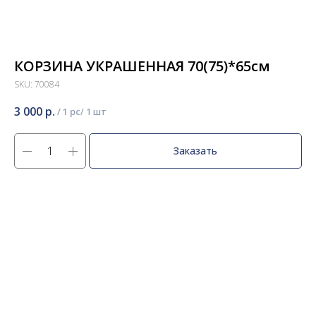
КОРЗИНА УКРАШЕННАЯ 70(75)*65см
SKU:
70084
3 000
р.
/
1 pc
Заказать