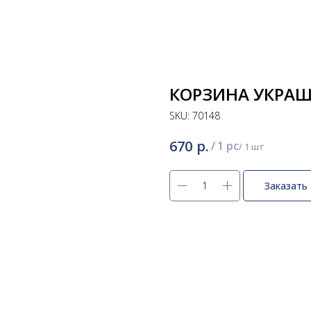
КОРЗИНА УКРАШЕ
SKU:
70148
р.
670
/
1 pc
Заказать