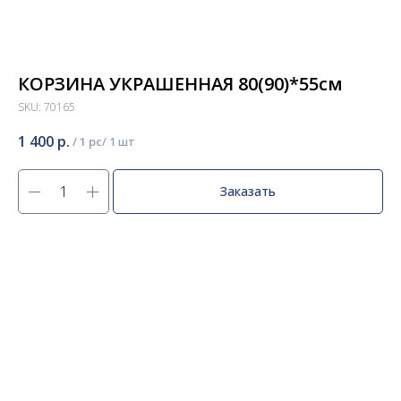
КОРЗИНА УКРАШЕННАЯ 80(90)*55см
SKU:
70165
1 400
р.
/
1 pc
Заказать