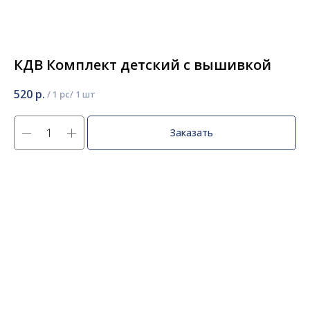
КДВ Комплект детский с вышивкой
520
р.
/
1 pc
Заказать