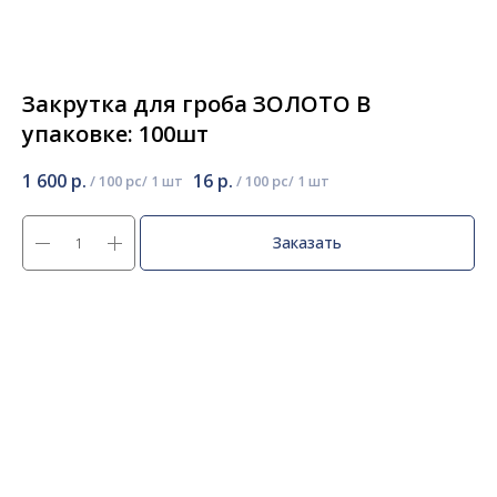
Закрутка для гроба ЗОЛОТО В
упаковке: 100шт
1 600
р.
16
р.
/
100 pc
/
100 pc
Заказать