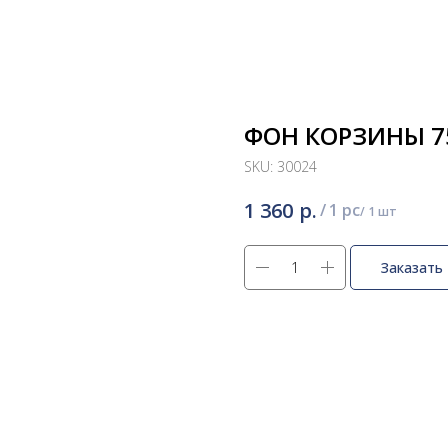
ФОН КОРЗИНЫ 75
SKU:
30024
р.
1 360
/
1 pc
Заказать