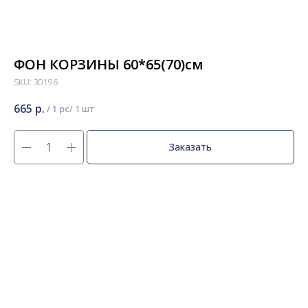
ФОН КОРЗИНЫ 60*65(70)см
SKU:
30196
665
р.
/
1 pc
Заказать