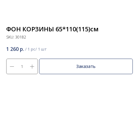
ФОН КОРЗИНЫ 65*110(115)см
SKU:
30182
1 260
р.
/
1 pc
Заказать