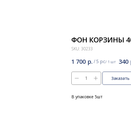
ФОН КОРЗИНЫ 40
SKU:
30233
р.
1 700
340
/
5 pc
Заказать
В упаковке 5шт