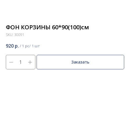
ФОН КОРЗИНЫ 60*90(100)см
SKU:
30091
920
р.
/
1 pc
Заказать