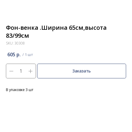
Фон-венка .Ширина 65см,высота
83/99см
SKU:
30308
605
р.
Заказать
В упаковке 3 шт