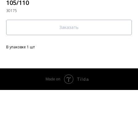
105/110
30175
Заказать
В упаковке 1 шт
Tilda
Made on