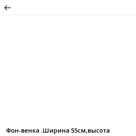
Фон-венка .Ширина 55см,высота