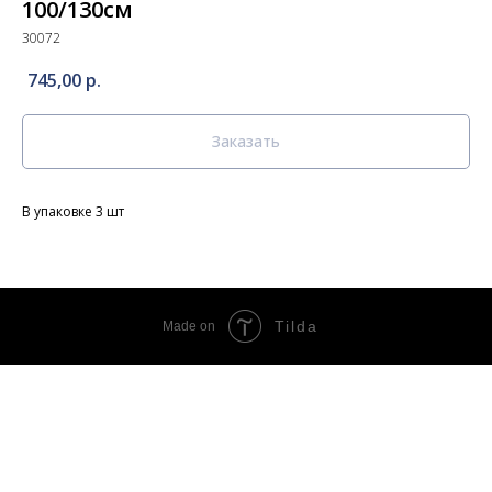
100/130см
30072
745,00
р.
Заказать
В упаковке 3 шт
Tilda
Made on