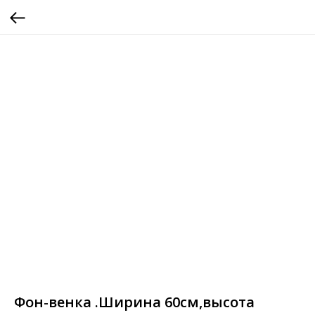
Фон-венка .Ширина 60см,высота