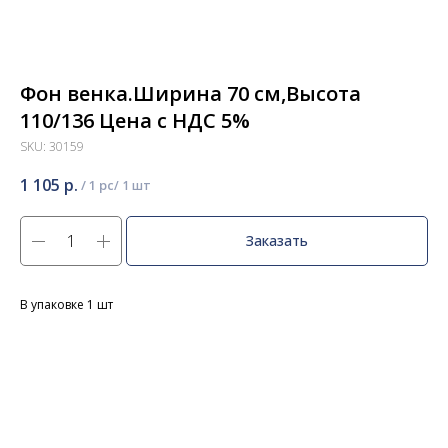
Фон венка.Ширина 70 см,Высота
110/136 Цена с НДС 5%
SKU:
30159
1 105
р.
/
1 pc
Заказать
В упаковке 1 шт