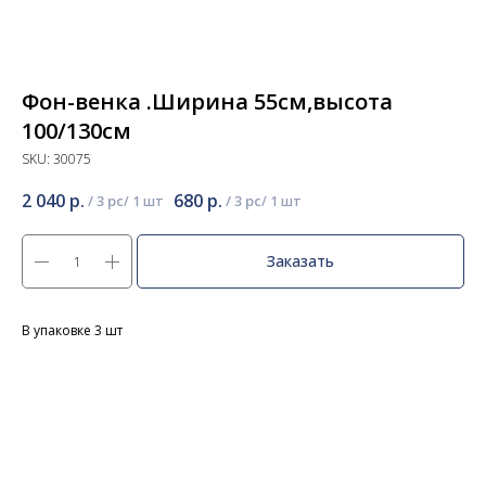
Фон-венка .Ширина 55см,высота
100/130см
SKU:
30075
2 040
р.
680
р.
/
3 pc
/
3 pc
Заказать
В упаковке 3 шт