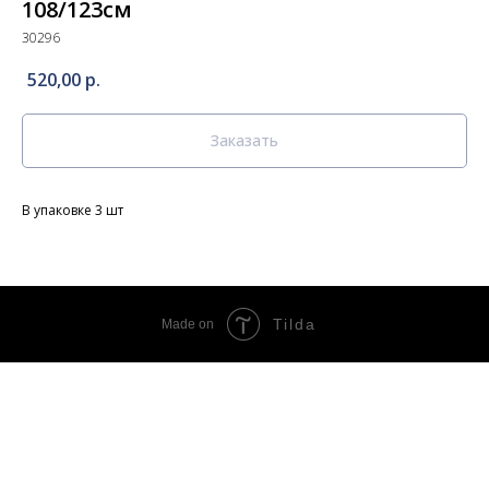
108/123см
30296
520,00
р.
Заказать
В упаковке 3 шт
Tilda
Made on