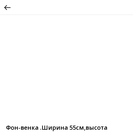
Фон-венка .Ширина 55см,высота