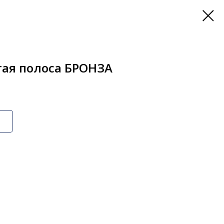
тая полоса БРОНЗА