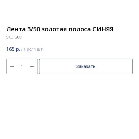
Лента 3/50 золотая полоса СИНЯЯ
SKU:
208
165
р.
/
1 pc
Заказать