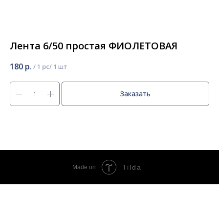
Лента 6/50 простая ФИОЛЕТОВАЯ
180
р.
/
1 pc
Заказать
Tilda
Made on