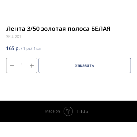
Лента 3/50 золотая полоса БЕЛАЯ
SKU:
201
165
р.
/
1 pc
Заказать
Tilda
Made on