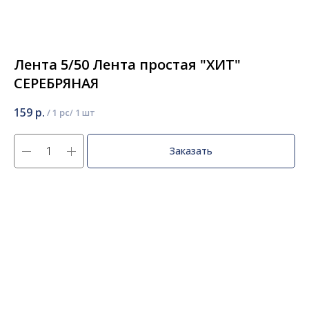
Лента 5/50 Лента простая "ХИТ"
СЕРЕБРЯНАЯ
159
р.
/
1 pc
Заказать