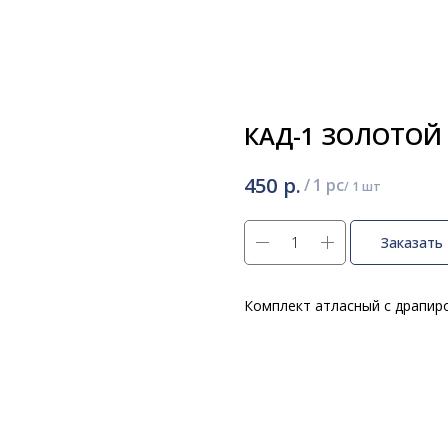
КАД-1 ЗОЛОТОЙ
р.
450
/
1 pc
Заказать
Комплект атласный с драпир