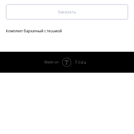
Заказать
Комплект бархатный с тесьмой
Tilda
Made on