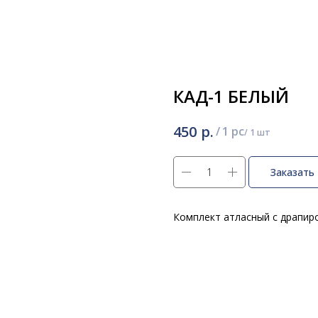
КАД-1 БЕЛЫЙ
р.
450
/
1 pc
Заказать
Комплект атласный с драпир