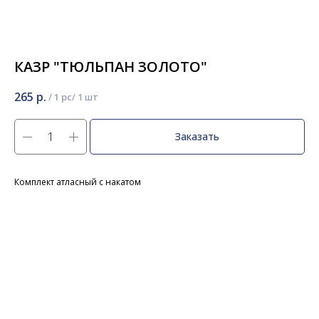
КАЗР "ТЮЛЬПАН ЗОЛОТО"
265
р.
/
1 pc
Заказать
Комплект атласный с накатом