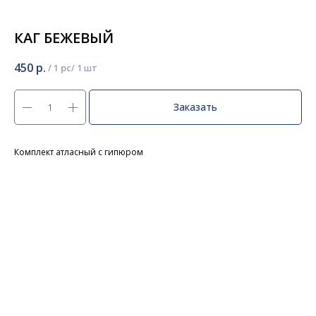
КАГ БЕЖЕВЫЙ
450
р.
/
1 pc
Заказать
Комплект атласный с гипюром